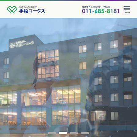
menu
お知らせ
事業所情報
広報誌
よくある質問
採用情報