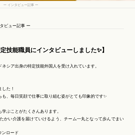
ー インタビュー記事 ー
タビュー記事 ー
定技能職員にインタビューしました✨】
ンドネシア出身の特定技能外国人を受け入れています。
ました！
らも、毎日笑顔で仕事に取り組む姿がとても印象的です✨
も学ぶことがたくさんあります。
たかい介護を届けていけるよう、チーム一丸となって歩んでまい
ウンロード