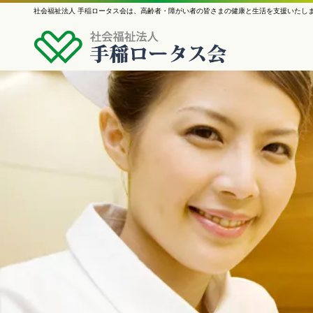
社会福祉法人 手稲ロータス会は、高齢者・障がい者の皆さまの健康と生活を支援いたし