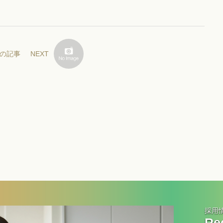
の記事
NEXT
採用
Rec