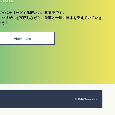
の次代をリードする若い力、募集中です。
とやりがいを実感しながら、先輩と一緒に日本を支えていていき
ょう！
View more
© 2026 Teine lotus.