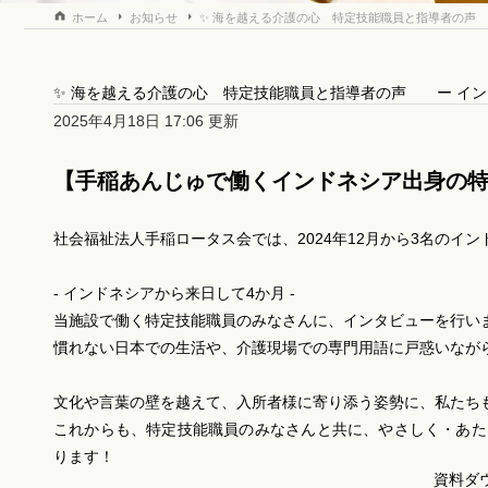
ホーム
お知らせ
✨ 海を越える介護の心 特定技能職員と指導者の声 
✨ 海を越える介護の心 特定技能職員と指導者の声 ー イン
2025年4月18日 17:06 更新
【手稲あんじゅで働くインドネシア出身の特
社会福祉法人手稲ロータス会では、2024年12月から3名のイ
- インドネシアから来日して4か月 -
当施設で働く特定技能職員のみなさんに、インタビューを行い
慣れない日本での生活や、介護現場での専門用語に戸惑いなが
文化や言葉の壁を越えて、入所者様に寄り添う姿勢に、私たち
これからも、特定技能職員のみなさんと共に、やさしく・あた
ります！
資料ダ