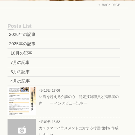
BACK PAGE
Posts List
2026年の記事
2025年の記事
10月の記事
7月の記事
6月の記事
4月の記事
4月18日 17:06
✨ 海を越える介護の心 特定技能職員と指導者の
声 ー インタビュー記事 ー
4月09日 16:52
カスタマーハラスメントに対する行動指針を作成
しました。