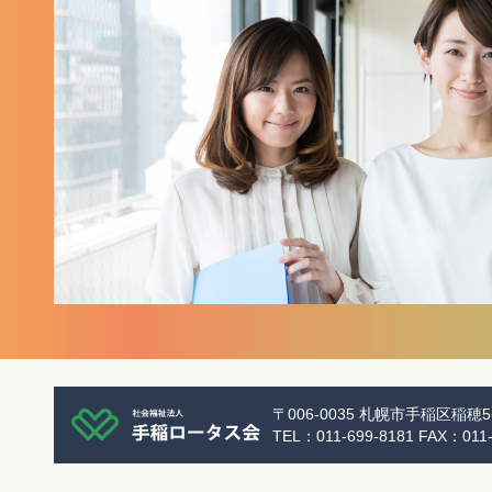
〒006-0035
札幌市手稲区稲穂5条
TEL：
011-699-8181
FAX：011-